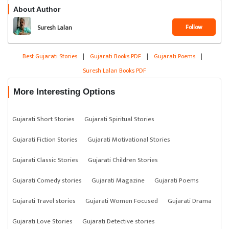
About Author
Follow
Suresh Lalan
Best Gujarati Stories
|
Gujarati Books PDF
|
Gujarati Poems
|
Suresh Lalan Books PDF
More Interesting Options
Gujarati Short Stories
Gujarati Spiritual Stories
Gujarati Fiction Stories
Gujarati Motivational Stories
Gujarati Classic Stories
Gujarati Children Stories
Gujarati Comedy stories
Gujarati Magazine
Gujarati Poems
Gujarati Travel stories
Gujarati Women Focused
Gujarati Drama
Gujarati Love Stories
Gujarati Detective stories