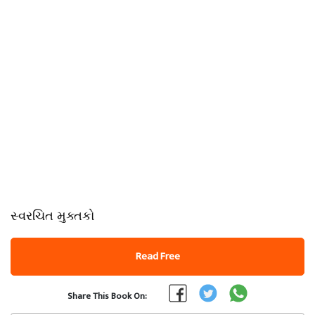
સ્વરચિત મુક્તકો
Read Free
Share This Book On: