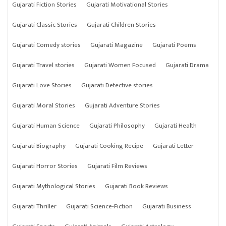
Gujarati Fiction Stories
Gujarati Motivational Stories
Gujarati Classic Stories
Gujarati Children Stories
Gujarati Comedy stories
Gujarati Magazine
Gujarati Poems
Gujarati Travel stories
Gujarati Women Focused
Gujarati Drama
Gujarati Love Stories
Gujarati Detective stories
Gujarati Moral Stories
Gujarati Adventure Stories
Gujarati Human Science
Gujarati Philosophy
Gujarati Health
Gujarati Biography
Gujarati Cooking Recipe
Gujarati Letter
Gujarati Horror Stories
Gujarati Film Reviews
Gujarati Mythological Stories
Gujarati Book Reviews
Gujarati Thriller
Gujarati Science-Fiction
Gujarati Business