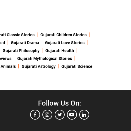
ati Classic Stories
Gujarati Children Stories
sed
Gujarati Drama
Gujarati Love Stories
Gujarati Philosophy
Gujarati Health
eviews
Gujarati Mythological Stories
 Animals
Gujarati Astrology
Gujarati Science
Follow Us On: