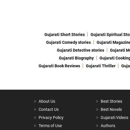
Gujarati Short Stories
Gujarati Spiritual Sto
Gujarati Comedy stories
Gujarati Magazin
Gujarati Detective stories
Gujarati M
Gujarati Biography
Gujarati Cookin
Gujarati Book Reviews
Gujarati Thriller
Guja
About Us
Best Stories
Contact Us
Best Novels
Privacy Policy
Gujarati Videos
Terms of Use
Authors