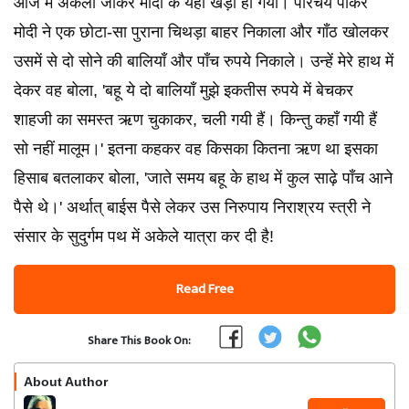
आज मैं अकेला जाकर मोदी के यहाँ खड़ा हो गया। परिचय पाकर
मोदी ने एक छोटा-सा पुराना चिथड़ा बाहर निकाला और गाँठ खोलकर
उसमें से दो सोने की बालियाँ और पाँच रुपये निकाले। उन्हें मेरे हाथ में
देकर वह बोला, 'बहू ये दो बालियाँ मुझे इकतीस रुपये में बेचकर
शाहजी का समस्त ऋण चुकाकर, चली गयी हैं। किन्तु कहाँ गयी हैं
सो नहीं मालूम।' इतना कहकर वह किसका कितना ऋण था इसका
हिसाब बतलाकर बोला, 'जाते समय बहू के हाथ में कुल साढ़े पाँच आने
पैसे थे।' अर्थात् बाईस पैसे लेकर उस निरुपाय निराश्रय स्त्री ने
संसार के सुदुर्गम पथ में अकेले यात्रा कर दी है!
Read Free
Share This Book On:
About Author