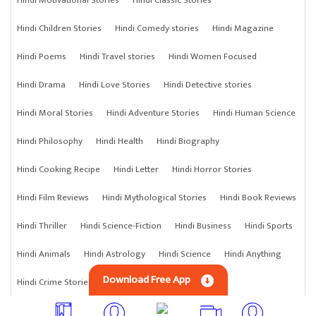
Hindi Children Stories
Hindi Comedy stories
Hindi Magazine
Hindi Poems
Hindi Travel stories
Hindi Women Focused
Hindi Drama
Hindi Love Stories
Hindi Detective stories
Hindi Moral Stories
Hindi Adventure Stories
Hindi Human Science
Hindi Philosophy
Hindi Health
Hindi Biography
Hindi Cooking Recipe
Hindi Letter
Hindi Horror Stories
Hindi Film Reviews
Hindi Mythological Stories
Hindi Book Reviews
Hindi Thriller
Hindi Science-Fiction
Hindi Business
Hindi Sports
Hindi Animals
Hindi Astrology
Hindi Science
Hindi Anything
Download Free App
Hindi Crime Stories