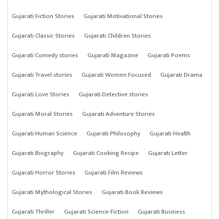
Gujarati Fiction Stories
Gujarati Motivational Stories
Gujarati Classic Stories
Gujarati Children Stories
Gujarati Comedy stories
Gujarati Magazine
Gujarati Poems
Gujarati Travel stories
Gujarati Women Focused
Gujarati Drama
Gujarati Love Stories
Gujarati Detective stories
Gujarati Moral Stories
Gujarati Adventure Stories
Gujarati Human Science
Gujarati Philosophy
Gujarati Health
Gujarati Biography
Gujarati Cooking Recipe
Gujarati Letter
Gujarati Horror Stories
Gujarati Film Reviews
Gujarati Mythological Stories
Gujarati Book Reviews
Gujarati Thriller
Gujarati Science-Fiction
Gujarati Business