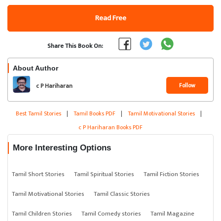
Read Free
Share This Book On:
About Author
Follow
c P Hariharan
Best Tamil Stories
|
Tamil Books PDF
|
Tamil Motivational Stories
|
c P Hariharan Books PDF
More Interesting Options
Tamil Short Stories
Tamil Spiritual Stories
Tamil Fiction Stories
Tamil Motivational Stories
Tamil Classic Stories
Tamil Children Stories
Tamil Comedy stories
Tamil Magazine