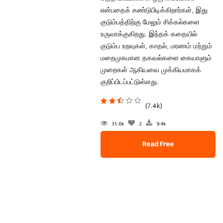
என்பதைக் கண்டுபிடிக்கிறார்கள், இது
குடும்பத்திற்கு மேலும் சிக்கல்களை
உருவாக்குகிறது. இந்தக் கதையில்
குடும்ப உறவுகள், காதல், மரணம் மற்றும்
மறைமுகமான தகவல்களை கையாளும்
முறைகள் ஆகியவை முக்கியமாகக்
குறிப்பிடப்பட்டுள்ளது.
(7.4k)
35.6k
2
9.4k
Read Free