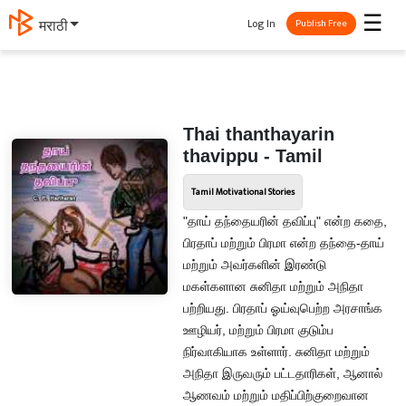
☰
Log In
मराठी
Publish Free
Thai thanthayarin
thavippu - Tamil
Tamil Motivational Stories
"தாய் தந்தையரின் தவிப்பு" என்ற கதை,
பிரதாப் மற்றும் பிரமா என்ற தந்தை-தாய்
மற்றும் அவர்களின் இரண்டு
மகள்களான சுனிதா மற்றும் அநிதா
பற்றியது. பிரதாப் ஓய்வுபெற்ற அரசாங்க
ஊழியர், மற்றும் பிரமா குடும்ப
நிர்வாகியாக உள்ளார். சுனிதா மற்றும்
அநிதா இருவரும் பட்டதாரிகள், ஆனால்
ஆணவம் மற்றும் மதிப்பிற்குறைவான