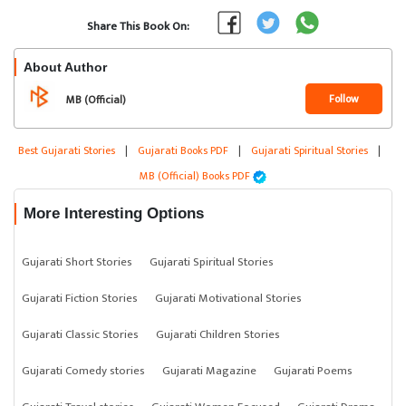
Share This Book On:
About Author
Follow
MB (Official)
Best Gujarati Stories
|
Gujarati Books PDF
|
Gujarati Spiritual Stories
|
MB (Official) Books PDF
More Interesting Options
Gujarati Short Stories
Gujarati Spiritual Stories
Gujarati Fiction Stories
Gujarati Motivational Stories
Gujarati Classic Stories
Gujarati Children Stories
Gujarati Comedy stories
Gujarati Magazine
Gujarati Poems