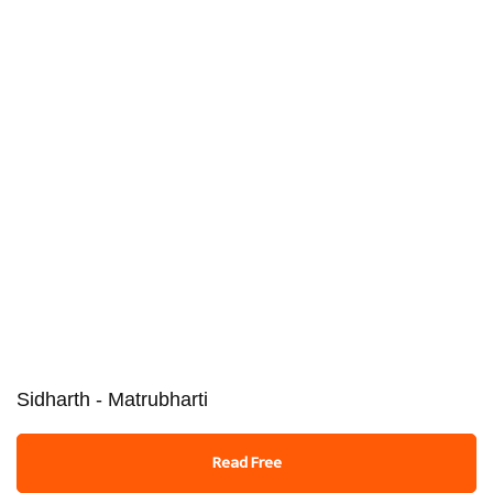
Sidharth - Matrubharti
Read Free