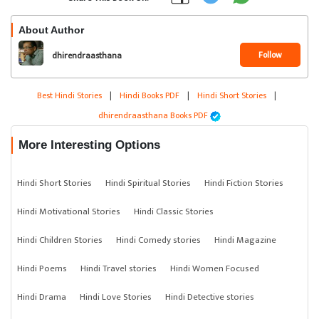
About Author
Follow
dhirendraasthana
Best Hindi Stories
|
Hindi Books PDF
|
Hindi Short Stories
|
dhirendraasthana Books PDF
More Interesting Options
Hindi Short Stories
Hindi Spiritual Stories
Hindi Fiction Stories
Hindi Motivational Stories
Hindi Classic Stories
Hindi Children Stories
Hindi Comedy stories
Hindi Magazine
Hindi Poems
Hindi Travel stories
Hindi Women Focused
Hindi Drama
Hindi Love Stories
Hindi Detective stories