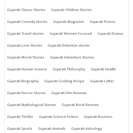
Gujarati Classic Stories
Gujarati Children Stories
Gujarati Comedy stories
Gujarati Magazine
Gujarati Poems
Gujarati Travel stories
Gujarati Women Focused
Gujarati Drama
Gujarati Love Stories
Gujarati Detective stories
Gujarati Moral Stories
Gujarati Adventure Stories
Gujarati Human Science
Gujarati Philosophy
Gujarati Health
Gujarati Biography
Gujarati Cooking Recipe
Gujarati Letter
Gujarati Horror Stories
Gujarati Film Reviews
Gujarati Mythological Stories
Gujarati Book Reviews
Gujarati Thriller
Gujarati Science-Fiction
Gujarati Business
Gujarati Sports
Gujarati Animals
Gujarati Astrology