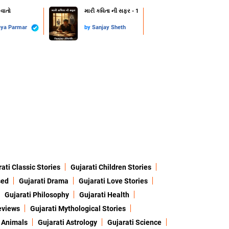
 વાતો
મારી કવિતા ની સફર - 1
eya Parmar
by
Sanjay Sheth
ati Classic Stories
Gujarati Children Stories
sed
Gujarati Drama
Gujarati Love Stories
Gujarati Philosophy
Gujarati Health
eviews
Gujarati Mythological Stories
 Animals
Gujarati Astrology
Gujarati Science