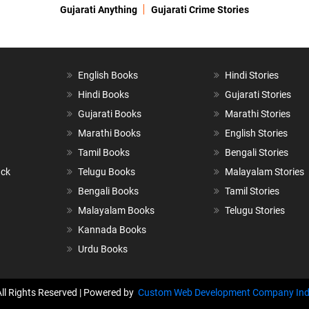
Gujarati Anything
Gujarati Crime Stories
English Books
Hindi Stories
Hindi Books
Gujarati Stories
Gujarati Books
Marathi Stories
Marathi Books
English Stories
Tamil Books
Bengali Stories
ack
Telugu Books
Malayalam Stories
Bengali Books
Tamil Stories
Malayalam Books
Telugu Stories
Kannada Books
Urdu Books
All Rights Reserved | Powered by
Custom Web Development Company Ind