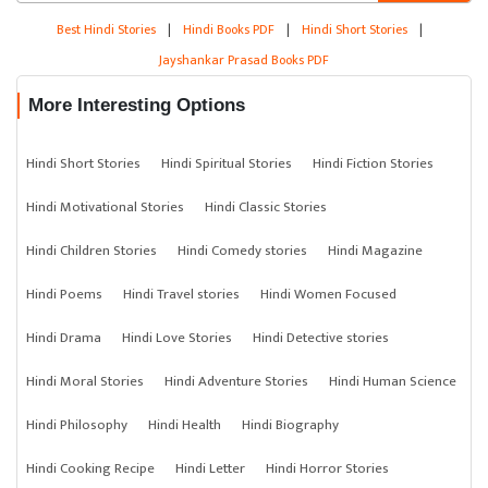
Best Hindi Stories
|
Hindi Books PDF
|
Hindi Short Stories
|
Jayshankar Prasad Books PDF
More Interesting Options
Hindi Short Stories
Hindi Spiritual Stories
Hindi Fiction Stories
Hindi Motivational Stories
Hindi Classic Stories
Hindi Children Stories
Hindi Comedy stories
Hindi Magazine
Hindi Poems
Hindi Travel stories
Hindi Women Focused
Hindi Drama
Hindi Love Stories
Hindi Detective stories
Hindi Moral Stories
Hindi Adventure Stories
Hindi Human Science
Hindi Philosophy
Hindi Health
Hindi Biography
Hindi Cooking Recipe
Hindi Letter
Hindi Horror Stories