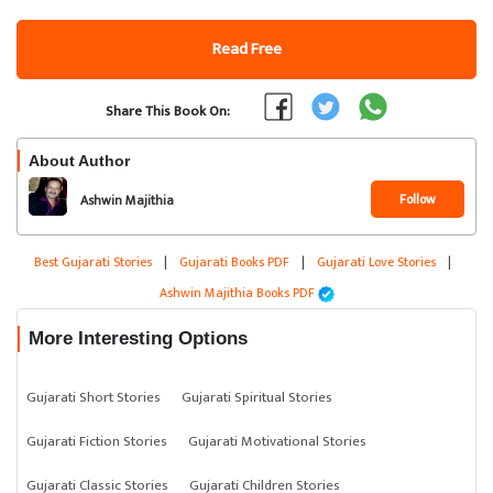
Read Free
Share This Book On:
About Author
Follow
Ashwin Majithia
Best Gujarati Stories
|
Gujarati Books PDF
|
Gujarati Love Stories
|
Ashwin Majithia Books PDF
More Interesting Options
Gujarati Short Stories
Gujarati Spiritual Stories
Gujarati Fiction Stories
Gujarati Motivational Stories
Gujarati Classic Stories
Gujarati Children Stories