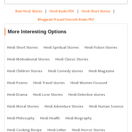
Best Hindi Stories
|
Hindi Books PDF
|
Hindi Short Stories
|
Bhagwati Prasad Dwivedi Books PDF
More Interesting Options
Hindi Short Stories
Hindi Spiritual Stories
Hindi Fiction Stories
Hindi Motivational Stories
Hindi Classic Stories
Hindi Children Stories
Hindi Comedy stories
Hindi Magazine
Hindi Poems
Hindi Travel stories
Hindi Women Focused
Hindi Drama
Hindi Love Stories
Hindi Detective stories
Hindi Moral Stories
Hindi Adventure Stories
Hindi Human Science
Hindi Philosophy
Hindi Health
Hindi Biography
Hindi Cooking Recipe
Hindi Letter
Hindi Horror Stories