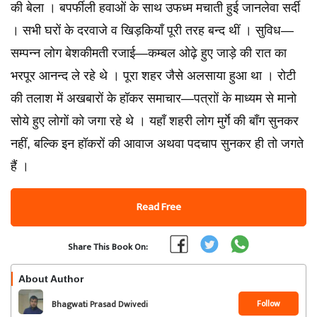
की बेला । बपर्फीली हवाओं के साथ उफध्म मचाती हुई जानलेवा सर्दी
। सभी घरों के दरवाजे व खिड़कियाँ पूरी तरह बन्द थीं । सुविध—
सम्पन्न लोग बेशकीमती रजाई—कम्बल ओढ़े हुए जाड़े की रात का
भरपूर आनन्द ले रहे थे । पूरा शहर जैसे अलसाया हुआ था । रोटी
की तलाश में अखबारों के हॉकर समाचार—पत्राों के माध्यम से मानो
सोये हुए लोगों को जगा रहे थे । यहाँ शहरी लोग मुर्गे की बाँग सुनकर
नहीं, बल्कि इन हॉकरों की आवाज अथवा पदचाप सुनकर ही तो जगते
हैं ।
Read Free
Share This Book On:
About Author
Follow
Bhagwati Prasad Dwivedi