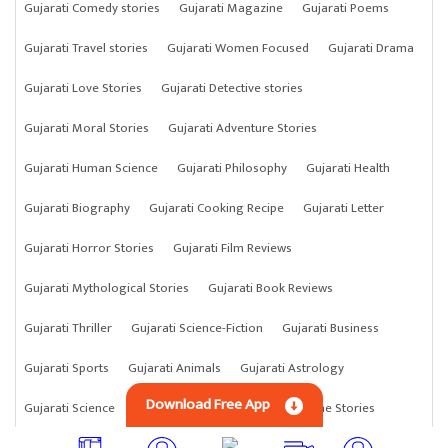
Gujarati Comedy stories
Gujarati Magazine
Gujarati Poems
Gujarati Travel stories
Gujarati Women Focused
Gujarati Drama
Gujarati Love Stories
Gujarati Detective stories
Gujarati Moral Stories
Gujarati Adventure Stories
Gujarati Human Science
Gujarati Philosophy
Gujarati Health
Gujarati Biography
Gujarati Cooking Recipe
Gujarati Letter
Gujarati Horror Stories
Gujarati Film Reviews
Gujarati Mythological Stories
Gujarati Book Reviews
Gujarati Thriller
Gujarati Science-Fiction
Gujarati Business
Gujarati Sports
Gujarati Animals
Gujarati Astrology
Download Free App
Gujarati Science
Gujarati Anything
Gujarati Crime Stories