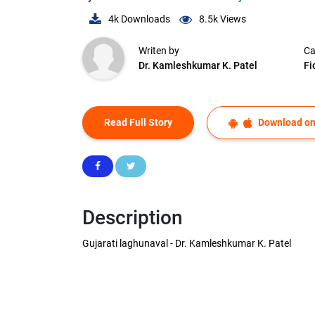
4k
Downloads
8.5k
Views
Writen by
Ca
Dr. Kamleshkumar K. Patel
Fi
Read Full Story
Download on
Description
Gujarati laghunaval - Dr. Kamleshkumar K. Patel