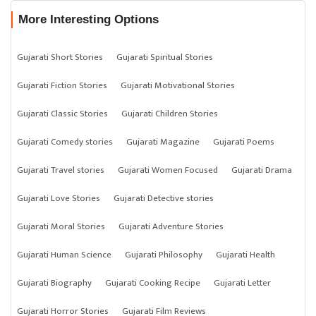
More Interesting Options
Gujarati Short Stories
Gujarati Spiritual Stories
Gujarati Fiction Stories
Gujarati Motivational Stories
Gujarati Classic Stories
Gujarati Children Stories
Gujarati Comedy stories
Gujarati Magazine
Gujarati Poems
Gujarati Travel stories
Gujarati Women Focused
Gujarati Drama
Gujarati Love Stories
Gujarati Detective stories
Gujarati Moral Stories
Gujarati Adventure Stories
Gujarati Human Science
Gujarati Philosophy
Gujarati Health
Gujarati Biography
Gujarati Cooking Recipe
Gujarati Letter
Gujarati Horror Stories
Gujarati Film Reviews