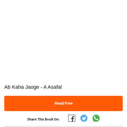
Ab Kaha Jaoge - A Asafal
Read Free
Share This Book On: