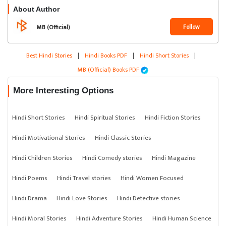
About Author
Follow
MB (Official)
Best Hindi Stories
|
Hindi Books PDF
|
Hindi Short Stories
|
MB (Official) Books PDF
More Interesting Options
Hindi Short Stories
Hindi Spiritual Stories
Hindi Fiction Stories
Hindi Motivational Stories
Hindi Classic Stories
Hindi Children Stories
Hindi Comedy stories
Hindi Magazine
Hindi Poems
Hindi Travel stories
Hindi Women Focused
Hindi Drama
Hindi Love Stories
Hindi Detective stories
Hindi Moral Stories
Hindi Adventure Stories
Hindi Human Science