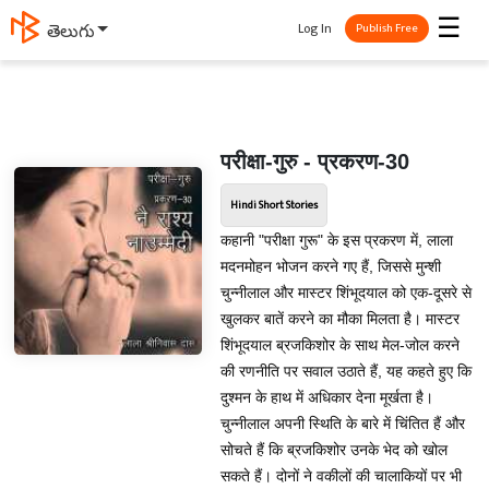
☰
Log In
తెలుగు
Publish Free
परीक्षा-गुरु - प्रकरण-30
Hindi Short Stories
कहानी "परीक्षा गुरू" के इस प्रकरण में, लाला
मदनमोहन भोजन करने गए हैं, जिससे मुन्शी
चुन्‍नीलाल और मास्‍टर शिंभूदयाल को एक-दूसरे से
खुलकर बातें करने का मौका मिलता है। मास्‍टर
शिंभूदयाल ब्रजकिशोर के साथ मेल-जोल करने
की रणनीति पर सवाल उठाते हैं, यह कहते हुए कि
दुश्मन के हाथ में अधिकार देना मूर्खता है।
चुन्‍नीलाल अपनी स्थिति के बारे में चिंतित हैं और
सोचते हैं कि ब्रजकिशोर उनके भेद को खोल
सकते हैं। दोनों ने वकीलों की चालाकियों पर भी