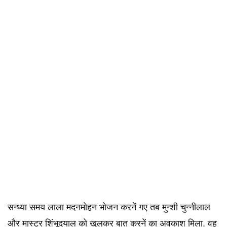
सन्‍ध्‍या समय लाला मदनमोहन भोजन करनें गए तब मुन्शी चुन्‍नीलाल
और मास्‍टर शिंभूदयाल को खुलकर बात करनें का अवकाश मिला. वह