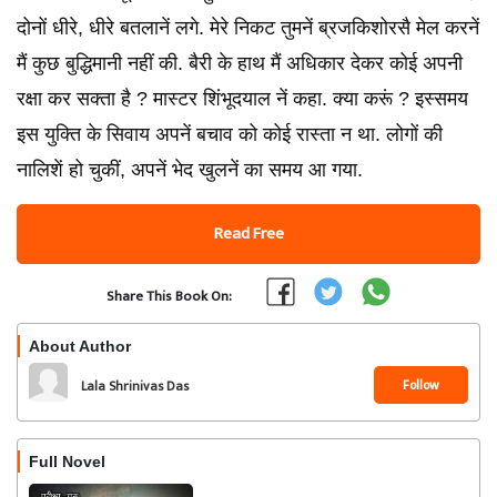
दोनों धीरे, धीरे बतलानें लगे. मेरे निकट तुमनें ब्रजकिशोरसै मेल करनें
मैं कुछ बुद्धिमानी नहीं की. बैरी के हाथ मैं अधिकार देकर कोई अपनी
रक्षा कर सक्ता है ? मास्‍टर शिंभूदयाल नें कहा. क्‍या करूं ? इस्‍समय
इस युक्ति के सिवाय अपनें बचाव को कोई रास्‍ता न था. लोगों की
नालिशें हो चुकीं, अपनें भेद खुलनें का समय आ गया.
Read Free
Share This Book On:
About Author
Follow
Lala Shrinivas Das
Full Novel