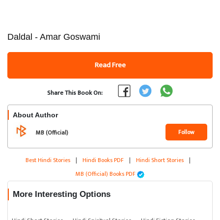
Daldal - Amar Goswami
Read Free
Share This Book On:
About Author
Follow
MB (Official)
Best Hindi Stories
|
Hindi Books PDF
|
Hindi Short Stories
|
MB (Official) Books PDF
More Interesting Options