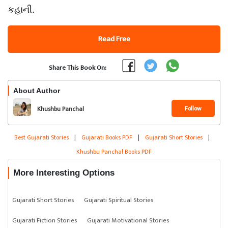
કહાની.
Read Free
Share This Book On:
About Author
Follow
Khushbu Panchal
Best Gujarati Stories
|
Gujarati Books PDF
|
Gujarati Short Stories
|
Khushbu Panchal Books PDF
More Interesting Options
Gujarati Short Stories
Gujarati Spiritual Stories
Gujarati Fiction Stories
Gujarati Motivational Stories