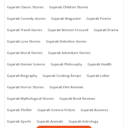
Gujarati Classic Stories
Gujarati Children Stories
Gujarati Comedy stories
Gujarati Magazine
Gujarati Poems
Gujarati Travel stories
Gujarati Women Focused
Gujarati Drama
Gujarati Love Stories
Gujarati Detective stories
Gujarati Moral Stories
Gujarati Adventure Stories
Gujarati Human Science
Gujarati Philosophy
Gujarati Health
Gujarati Biography
Gujarati Cooking Recipe
Gujarati Letter
Gujarati Horror Stories
Gujarati Film Reviews
Gujarati Mythological Stories
Gujarati Book Reviews
Gujarati Thriller
Gujarati Science-Fiction
Gujarati Business
Gujarati Sports
Gujarati Animals
Gujarati Astrology