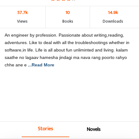
57.7k
10
14.9k
Views
Books
Downloads
An engineer by profession. Passionate about writing,reading,
adventures. Like to deal with all the troubleshootings whether in
software,in life. Life is all about fun unliminted and living. kalam
saathe no lagaav hamesha jindagi ma nava rang poorto rahyo
chhe ane e
...Read More
Stories
Novels