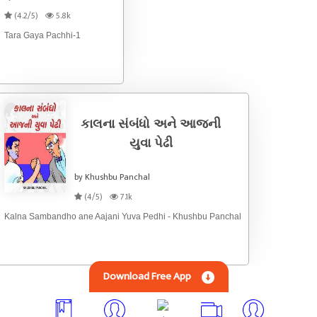
(4.2/5)
5.8k
Tara Gaya Pachhi-1
કાલના સંબંધો અને આજની
યુવા પેઢી
by Khushbu Panchal
(4/5)
7.1k
Kalna Sambandho ane Aajani Yuva Pedhi - Khushbu Panchal
Download Free App