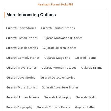
Naishadh Purani Books PDF
More Interesting Options
Gujarati Short Stories
Gujarati Spiritual Stories
Gujarati Fiction Stories
Gujarati Motivational Stories
Gujarati Classic Stories
Gujarati Children Stories
Gujarati Comedy stories
Gujarati Magazine
Gujarati Poems
Gujarati Travel stories
Gujarati Women Focused
Gujarati Drama
Gujarati Love Stories
Gujarati Detective stories
Gujarati Moral Stories
Gujarati Adventure Stories
Gujarati Human Science
Gujarati Philosophy
Gujarati Health
Gujarati Biography
Gujarati Cooking Recipe
Gujarati Letter