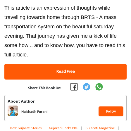
This article is an expression of thoughts while
travelling towards home through BRTS - A mass
transportation system on the beautiful saturday
evening. That journey has given me a kick of life
some how .. and to know how, you have to read this
full article.
Read Free
Share This Book On:
About Author
Follow
Naishadh Purani
Best Gujarati Stories
|
Gujarati Books PDF
|
Gujarati Magazine
|