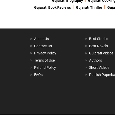
Gujarati Biography
Gujarati Cookin
Gujarati Book Reviews
Gujarati Thriller
Guja
About Us
Best Stories
Contact Us
Best Novels
Privacy Policy
Gujarati Videos
Terms of Use
Authors
Refund Policy
Short Videos
FAQs
Publish Paperb