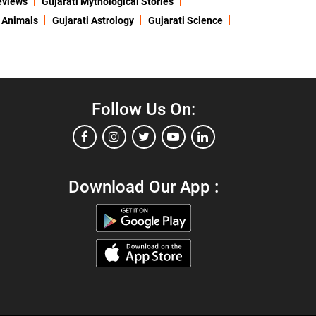
eviews
Gujarati Mythological Stories
 Animals
Gujarati Astrology
Gujarati Science
Follow Us On:
Download Our App :