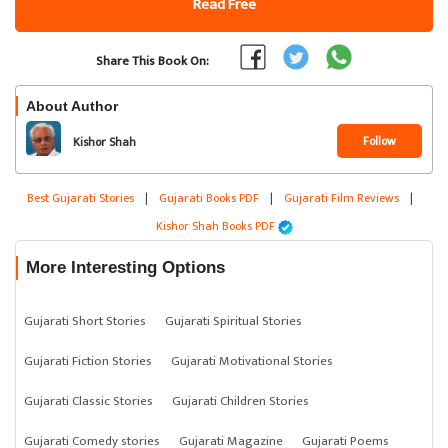
Read Free
Share This Book On:
About Author
Follow
Kishor Shah
Best Gujarati Stories
|
Gujarati Books PDF
|
Gujarati Film Reviews
|
Kishor Shah Books PDF
More Interesting Options
Gujarati Short Stories
Gujarati Spiritual Stories
Gujarati Fiction Stories
Gujarati Motivational Stories
Gujarati Classic Stories
Gujarati Children Stories
Gujarati Comedy stories
Gujarati Magazine
Gujarati Poems