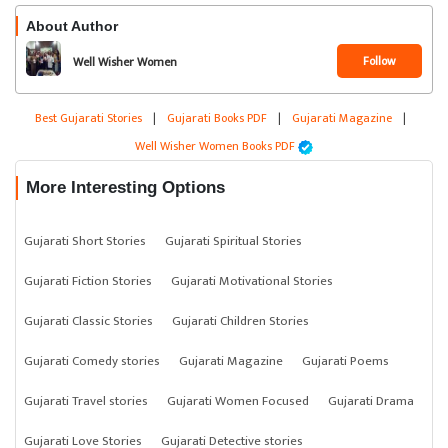
About Author
Follow
Well Wisher Women
Best Gujarati Stories
|
Gujarati Books PDF
|
Gujarati Magazine
|
Well Wisher Women Books PDF
More Interesting Options
Gujarati Short Stories
Gujarati Spiritual Stories
Gujarati Fiction Stories
Gujarati Motivational Stories
Gujarati Classic Stories
Gujarati Children Stories
Gujarati Comedy stories
Gujarati Magazine
Gujarati Poems
Gujarati Travel stories
Gujarati Women Focused
Gujarati Drama
Gujarati Love Stories
Gujarati Detective stories