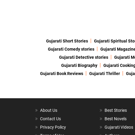
Gujarati Short Stories
Gujarati Spiritual Sto
Gujarati Comedy stories
Gujarati Magazin
Gujarati Detective stories
Gujarati M
Gujarati Biography
Gujarati Cookin
Gujarati Book Reviews
Gujarati Thriller
Guja
About Us
Best Stories
Contact Us
Best Novels
Privacy Policy
Gujarati Videos