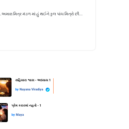
ારા મિત્ર મંડળ માં હું થઈને કુલ પાંચ મિત્રો છી...
સહિયારા શ્વાસ - અધ્યાય 1
by
Nayana Viradiya
પ્રેમ કરારમાં નહતો - 1
by
Maya