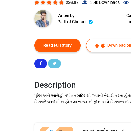
226.8k
3.4k
Downloads
Writen by
Ca
Parth J Ghelani
Lo
Read Full Story
Download on
Description
પ્રેમ અને આરોહી તપોવન મંદિર થી જવાની તૈયારી કરતા હોય
છે ત્યારે આરોહી ના ફોન માં તાન્યા નો ફોન આવે છે ત્યારબા