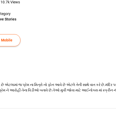
10.7k
Views
tegory
ve Stories
 Mobile
 છે એટલામાં જ પ્રેમ ના મિત્રો નો ફોન આવે છે એટલે તેની સાથે વાત કરે છે.મ
દ પ્રેમ ને આરોહી તેના વિડીઓ બતાવે છે.તેઓ મુવી જોવા માટે આઈનોક્સ માં સ્ક્રીન