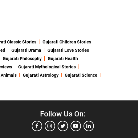
ati Classic Stories
Gujarati Children Stories
sed
Gujarati Drama
Gujarati Love Stories
Gujarati Philosophy
Gujarati Health
eviews
Gujarati Mythological Stories
 Animals
Gujarati Astrology
Gujarati Science
Follow Us On: