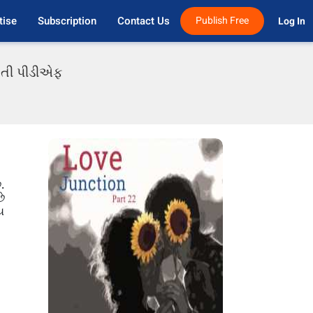
tise
Subscription
Contact Us
Publish Free
Log In 
રાતી પીડીએફ
.
ે
ય