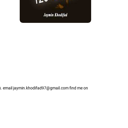
p). email jaymin.khodifad97@gmail.com find me on