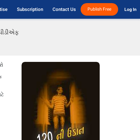
tise
Subscription
Contact Us
Publish Free
Log In 
ી પીડીએફ
રો
ક
ટે