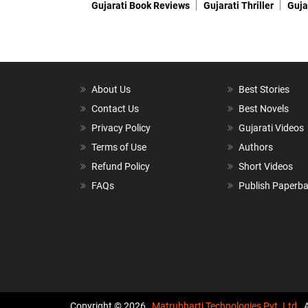
Gujarati Book Reviews
Gujarati Thriller
Guja
About Us
Best Stories
Contact Us
Best Novels
Privacy Policy
Gujarati Videos
Terms of Use
Authors
Refund Policy
Short Videos
FAQs
Publish Paperb
Copyright © 2026,
Matrubharti Technologies Pvt. Ltd.