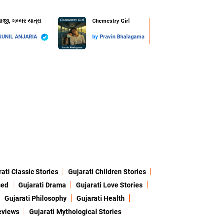
ાજી, ગબ્બર યાત્રા
Chemestry Girl
SUNIL ANJARIA
by
Pravin Bhalagama
ati Classic Stories
Gujarati Children Stories
sed
Gujarati Drama
Gujarati Love Stories
Gujarati Philosophy
Gujarati Health
eviews
Gujarati Mythological Stories