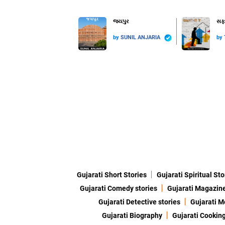
જયપુર
સફળ
by
SUNIL ANJARIA
by
Gujarati Short Stories
Gujarati Spiritual Sto
Gujarati Comedy stories
Gujarati Magazin
Gujarati Detective stories
Gujarati M
Gujarati Biography
Gujarati Cookin