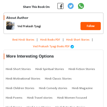
Share This Book On:
About Author
Follow
Ved Prakash Tyagi
Best Hindi Stories
|
Hindi Books PDF
|
Hindi Short Stories
|
Ved Prakash Tyagi Books PDF
More Interesting Options
Hindi Short Stories
Hindi Spiritual Stories
Hindi Fiction Stories
Hindi Motivational Stories
Hindi Classic Stories
Hindi Children Stories
Hindi Comedy stories
Hindi Magazine
Hindi Poems
Hindi Travel stories
Hindi Women Focused