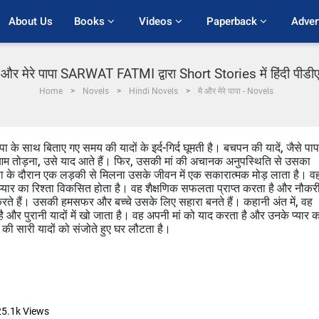
About Us
Books 
Videos 
Paperback 
Adver
 और मेरे पापा SARWAT FATMI द्वारा Short Stories में हिंदी पीड
Home
Novels
Hindi Novels
मै और मेरे पापा - Novels
के साथ बिताए गए समय की यादों के इर्द-गिर्द घूमती है। बचपन की यादें, जैसे पाप
र आम तोड़ना, उसे याद आते हैं। फिर, उसकी मां की अचानक अनुपस्थिति से उसका
 के दौरान एक लड़की से मिलना उसके जीवन में एक सकारात्मक मोड़ लाता है। व
ार का रिश्ता विकसित होता है। वह शैक्षणिक सफलता प्राप्त करता है और नौकर
रते हैं। उसकी हमसफर और बच्चे उसके लिए सहारा बनते हैं। कहानी अंत में, वह
 और पुरानी यादों में खो जाता है। वह अपनी मां को याद करता है और उनके प्यार क
की सारी यादों को संजोते हुए घर लौटता है।
25.1k
Views