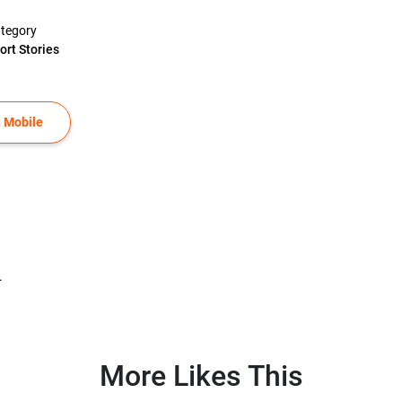
tegory
ort Stories
 Mobile
.
More Likes This