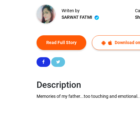
Writen by
Ca
SARWAT FATMI
Sh
Read Full Story
Download on
Description
Memories of my father...too touching and emotional..