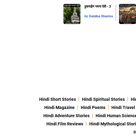
ठुकराईन नयना देवी - 3
by
Vandna Sharma
Hindi Short Stories
Hindi Spiritual Stories
Hi
Hindi Magazine
Hindi Poems
Hindi Travel
Hindi Adventure Stories
Hindi Human Scienc
Hindi Film Reviews
Hindi Mythological Stor
H