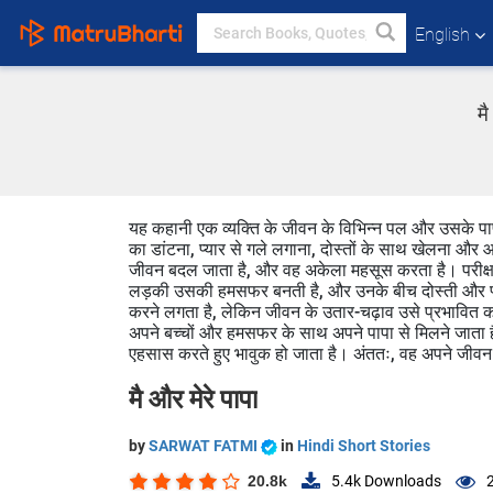
English
मै
यह कहानी एक व्यक्ति के जीवन के विभिन्न पल और उसके पापा 
का डांटना, प्यार से गले लगाना, दोस्तों के साथ खेलना औ
जीवन बदल जाता है, और वह अकेला महसूस करता है। परीक्षा
लड़की उसकी हमसफर बनती है, और उनके बीच दोस्ती और प्य
करने लगता है, लेकिन जीवन के उतार-चढ़ाव उसे प्रभावित क
अपने बच्चों और हमसफर के साथ अपने पापा से मिलने जाता है
एहसास करते हुए भावुक हो जाता है। अंततः, वह अपने जीवन 
मै और मेरे पापा
by
SARWAT FATMI
in
Hindi Short Stories
20.8k
5.4k
Downloads