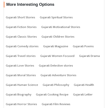
More Interesting Options
Gujarati Short Stories
Gujarati Spiritual Stories
Gujarati Fiction Stories
Gujarati Motivational Stories
Gujarati Classic Stories
Gujarati Children Stories
Gujarati Comedy stories
Gujarati Magazine
Gujarati Poems
Gujarati Travel stories
Gujarati Women Focused
Gujarati Drama
Gujarati Love Stories
Gujarati Detective stories
Gujarati Moral Stories
Gujarati Adventure Stories
Gujarati Human Science
Gujarati Philosophy
Gujarati Health
Gujarati Biography
Gujarati Cooking Recipe
Gujarati Letter
Gujarati Horror Stories
Gujarati Film Reviews