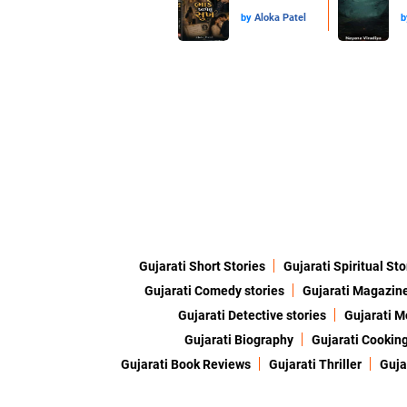
by
Aloka Patel
Gujarati Short Stories
Gujarati Spiritual Sto
Gujarati Comedy stories
Gujarati Magazin
Gujarati Detective stories
Gujarati M
Gujarati Biography
Gujarati Cookin
Gujarati Book Reviews
Gujarati Thriller
Guja