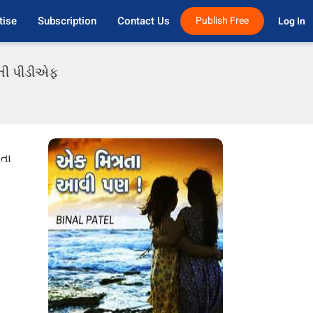
tise
Subscription
Contact Us
Publish Free
Log In 
ાતી પીડીએફ
રતા