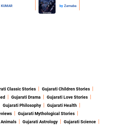
L KUMAR
by
Zarnaba
ati Classic Stories
Gujarati Children Stories
sed
Gujarati Drama
Gujarati Love Stories
Gujarati Philosophy
Gujarati Health
eviews
Gujarati Mythological Stories
 Animals
Gujarati Astrology
Gujarati Science