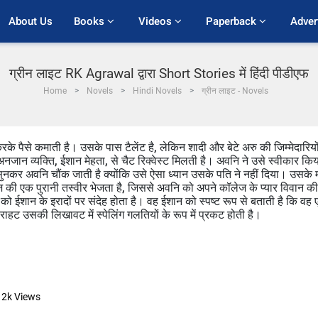
About Us
Books 
Videos 
Paperback 
Adver
ग्रीन लाइट RK Agrawal द्वारा Short Stories में हिंदी पीडीएफ
Home
Novels
Hindi Novels
ग्रीन लाइट - Novels
 पैसे कमाती है। उसके पास टैलेंट है, लेकिन शादी और बेटे अरु की जिम्मेदारियो
 व्यक्ति, ईशान मेहता, से चैट रिक्वेस्ट मिलती है। अवनि ने उसे स्वीकार किय
कर अवनि चौंक जाती है क्योंकि उसे ऐसा ध्यान उसके पति ने नहीं दिया। उसके
ज की एक पुरानी तस्वीर भेजता है, जिससे अवनि को अपने कॉलेज के प्यार विवान की
ो ईशान के इरादों पर संदेह होता है। वह ईशान को स्पष्ट रूप से बताती है कि वह
हट उसकी लिखावट में स्पेलिंग गलतियों के रूप में प्रकट होती है।
12k
Views