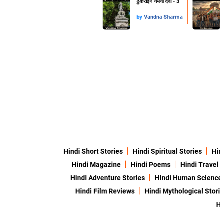
ठुकराईन नयना देवी - 3
by
Vandna Sharma
Hindi Short Stories
Hindi Spiritual Stories
Hi
Hindi Magazine
Hindi Poems
Hindi Travel
Hindi Adventure Stories
Hindi Human Scienc
Hindi Film Reviews
Hindi Mythological Stor
H