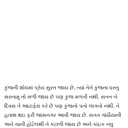
કુંજની શોધમાં પ્રેય સુરત જાય છે, ત્યાં તેને કુંજના ઘરનુ
સરનામુ તો મળી જાય છે પણ કુંજ મળતી નથી. સતત બે
દિવસ તે આંટાફેરા કરે છે પણ કુંજનો પતો લાગતો નથી. તે
હતાશ થઇ ફરી જામનગર આવી જાય છે. સતત ગાંઠીયાની
અને ચાની હોટેલથી તે કંટાળી જાય છે અને કાંઇક નવુ