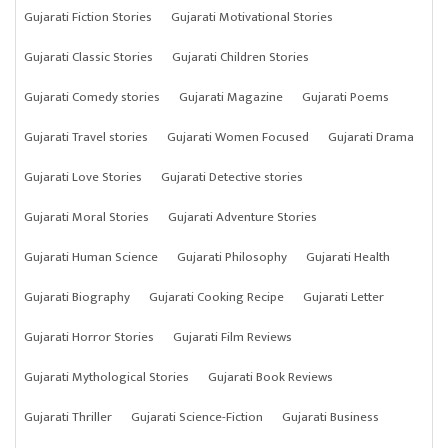
Gujarati Fiction Stories
Gujarati Motivational Stories
Gujarati Classic Stories
Gujarati Children Stories
Gujarati Comedy stories
Gujarati Magazine
Gujarati Poems
Gujarati Travel stories
Gujarati Women Focused
Gujarati Drama
Gujarati Love Stories
Gujarati Detective stories
Gujarati Moral Stories
Gujarati Adventure Stories
Gujarati Human Science
Gujarati Philosophy
Gujarati Health
Gujarati Biography
Gujarati Cooking Recipe
Gujarati Letter
Gujarati Horror Stories
Gujarati Film Reviews
Gujarati Mythological Stories
Gujarati Book Reviews
Gujarati Thriller
Gujarati Science-Fiction
Gujarati Business