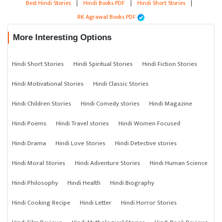
Best Hindi Stories
|
Hindi Books PDF
|
Hindi Short Stories
|
RK Agrawal Books PDF
More Interesting Options
Hindi Short Stories
Hindi Spiritual Stories
Hindi Fiction Stories
Hindi Motivational Stories
Hindi Classic Stories
Hindi Children Stories
Hindi Comedy stories
Hindi Magazine
Hindi Poems
Hindi Travel stories
Hindi Women Focused
Hindi Drama
Hindi Love Stories
Hindi Detective stories
Hindi Moral Stories
Hindi Adventure Stories
Hindi Human Science
Hindi Philosophy
Hindi Health
Hindi Biography
Hindi Cooking Recipe
Hindi Letter
Hindi Horror Stories