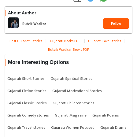
About Author
Follow
Rutvik Wadkar
Best Gujarati Stories
|
Gujarati Books PDF
|
Gujarati Love Stories
|
Rutvik Wadkar Books PDF
More Interesting Options
Gujarati Short Stories
Gujarati Spiritual Stories
Gujarati Fiction Stories
Gujarati Motivational Stories
Gujarati Classic Stories
Gujarati Children Stories
Gujarati Comedy stories
Gujarati Magazine
Gujarati Poems
Gujarati Travel stories
Gujarati Women Focused
Gujarati Drama