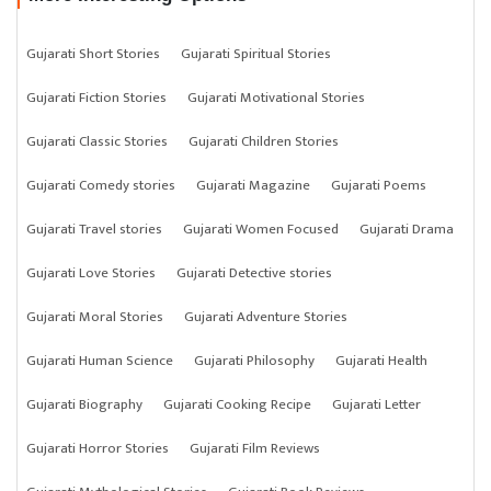
Gujarati Short Stories
Gujarati Spiritual Stories
Gujarati Fiction Stories
Gujarati Motivational Stories
Gujarati Classic Stories
Gujarati Children Stories
Gujarati Comedy stories
Gujarati Magazine
Gujarati Poems
Gujarati Travel stories
Gujarati Women Focused
Gujarati Drama
Gujarati Love Stories
Gujarati Detective stories
Gujarati Moral Stories
Gujarati Adventure Stories
Gujarati Human Science
Gujarati Philosophy
Gujarati Health
Gujarati Biography
Gujarati Cooking Recipe
Gujarati Letter
Gujarati Horror Stories
Gujarati Film Reviews