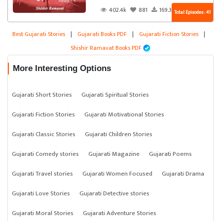
402.4k
881
169.3k
Total Episodes : 41
Best Gujarati Stories
|
Gujarati Books PDF
|
Gujarati Fiction Stories
|
Shishir Ramavat Books PDF
More Interesting Options
Gujarati Short Stories
Gujarati Spiritual Stories
Gujarati Fiction Stories
Gujarati Motivational Stories
Gujarati Classic Stories
Gujarati Children Stories
Gujarati Comedy stories
Gujarati Magazine
Gujarati Poems
Gujarati Travel stories
Gujarati Women Focused
Gujarati Drama
Gujarati Love Stories
Gujarati Detective stories
Gujarati Moral Stories
Gujarati Adventure Stories