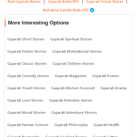
Best Gujarati Stories
|
Gujarati Books PDF
|
Gujarati Fiction Stories
|
Mahatma Gandhi Books PDF
More Interesting Options
Gujarati Short Stories
Gujarati Spiritual Stories
Gujarati Fiction Stories
Gujarati Motivational Stories
Gujarati Classic Stories
Gujarati Children Stories
Gujarati Comedy stories
Gujarati Magazine
Gujarati Poems
Gujarati Travel stories
Gujarati Women Focused
Gujarati Drama
Gujarati Love Stories
Gujarati Detective stories
Gujarati Moral Stories
Gujarati Adventure Stories
Gujarati Human Science
Gujarati Philosophy
Gujarati Health
Gujarati Biography
Gujarati Cooking Recipe
Gujarati Letter