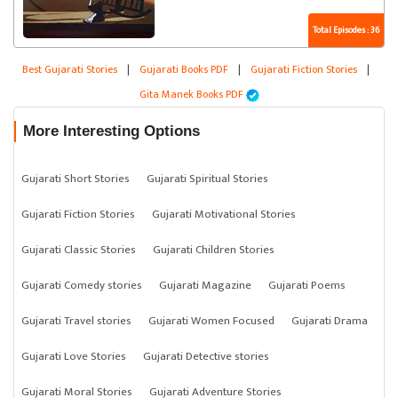
Total Episodes : 36
Best Gujarati Stories
|
Gujarati Books PDF
|
Gujarati Fiction Stories
|
Gita Manek Books PDF
More Interesting Options
Gujarati Short Stories
Gujarati Spiritual Stories
Gujarati Fiction Stories
Gujarati Motivational Stories
Gujarati Classic Stories
Gujarati Children Stories
Gujarati Comedy stories
Gujarati Magazine
Gujarati Poems
Gujarati Travel stories
Gujarati Women Focused
Gujarati Drama
Gujarati Love Stories
Gujarati Detective stories
Gujarati Moral Stories
Gujarati Adventure Stories