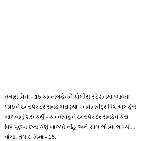
તમારા વિના - 15 કાન્તાબહેનને પોલીસ સ્ટેશનમાં આવતા
જોઇને ઇન્સ્પેકટર રાનડે બરાડ્યો - નવીનચંદ્ર વિષે એલફેલ
બોલવાનું શરુ કર્યું - કાન્તાબહેને ઇન્સ્પેકટર રાનડેને કેસ
વિષે પૂછવા છતાં કશું બોલ્યો નહિ અને સામે ભાંડવા લાગ્યો...
વાંચો, તમારા વિના - 15.