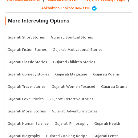
Aakanksha Thakore Books PDF
More Interesting Options
Gujarati Short Stories
Gujarati Spiritual Stories
Gujarati Fiction Stories
Gujarati Motivational Stories
Gujarati Classic Stories
Gujarati Children Stories
Gujarati Comedy stories
Gujarati Magazine
Gujarati Poems
Gujarati Travel stories
Gujarati Women Focused
Gujarati Drama
Gujarati Love Stories
Gujarati Detective stories
Gujarati Moral Stories
Gujarati Adventure Stories
Gujarati Human Science
Gujarati Philosophy
Gujarati Health
Gujarati Biography
Gujarati Cooking Recipe
Gujarati Letter