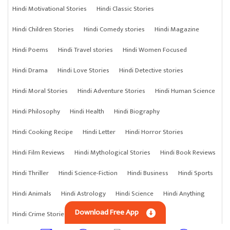
Hindi Motivational Stories
Hindi Classic Stories
Hindi Children Stories
Hindi Comedy stories
Hindi Magazine
Hindi Poems
Hindi Travel stories
Hindi Women Focused
Hindi Drama
Hindi Love Stories
Hindi Detective stories
Hindi Moral Stories
Hindi Adventure Stories
Hindi Human Science
Hindi Philosophy
Hindi Health
Hindi Biography
Hindi Cooking Recipe
Hindi Letter
Hindi Horror Stories
Hindi Film Reviews
Hindi Mythological Stories
Hindi Book Reviews
Hindi Thriller
Hindi Science-Fiction
Hindi Business
Hindi Sports
Hindi Animals
Hindi Astrology
Hindi Science
Hindi Anything
Download Free App
Hindi Crime Stories