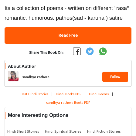
Its a collection of poems - written on different "rasa"
romantic, humorous, pathos(sad - karuna ) satire
Read Free
Share This Book On:
About Author
Follow
sandhya rathore
Best Hindi Stories
|
Hindi Books PDF
|
Hindi Poems
|
sandhya rathore Books PDF
More Interesting Options
Hindi Short Stories
Hindi Spiritual Stories
Hindi Fiction Stories