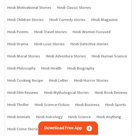
Hindi Motivational Stories
Hindi Classic Stories
Hindi Children Stories
Hindi Comedy stories
Hindi Magazine
Hindi Poems
Hindi Travel stories
Hindi Women Focused
Hindi Drama
Hindi Love Stories
Hindi Detective stories
Hindi Moral Stories
Hindi Adventure Stories
Hindi Human Science
Hindi Philosophy
Hindi Health
Hindi Biography
Hindi Cooking Recipe
Hindi Letter
Hindi Horror Stories
Hindi Film Reviews
Hindi Mythological Stories
Hindi Book Reviews
Hindi Thriller
Hindi Science-Fiction
Hindi Business
Hindi Sports
Hindi Animals
Hindi Astrology
Hindi Science
Hindi Anything
Download Free App
Hindi Crime Stories