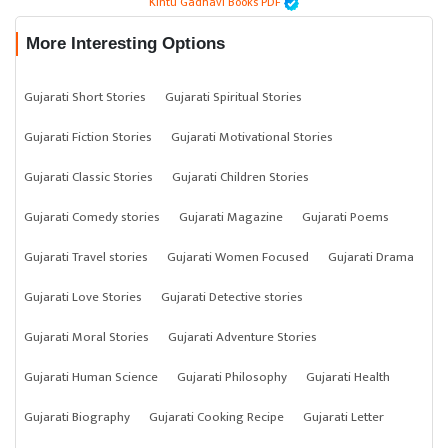
Kintu Gadhavi Books PDF
More Interesting Options
Gujarati Short Stories
Gujarati Spiritual Stories
Gujarati Fiction Stories
Gujarati Motivational Stories
Gujarati Classic Stories
Gujarati Children Stories
Gujarati Comedy stories
Gujarati Magazine
Gujarati Poems
Gujarati Travel stories
Gujarati Women Focused
Gujarati Drama
Gujarati Love Stories
Gujarati Detective stories
Gujarati Moral Stories
Gujarati Adventure Stories
Gujarati Human Science
Gujarati Philosophy
Gujarati Health
Gujarati Biography
Gujarati Cooking Recipe
Gujarati Letter