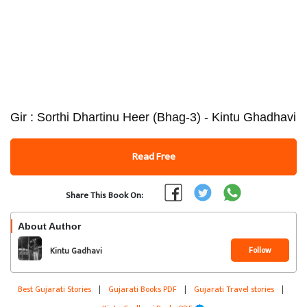
Gir : Sorthi Dhartinu Heer (Bhag-3) - Kintu Ghadhavi
Read Free
Share This Book On:
About Author
Follow
Kintu Gadhavi
Best Gujarati Stories
|
Gujarati Books PDF
|
Gujarati Travel stories
|