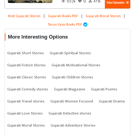
123.2k
12
47.1k
Total Episodes : 18
Best Gujarati Stories
|
Gujarati Books PDF
|
Gujarati Moral Stories
|
Tarun Vyas Books PDF
More Interesting Options
Gujarati Short Stories
Gujarati Spiritual Stories
Gujarati Fiction Stories
Gujarati Motivational Stories
Gujarati Classic Stories
Gujarati Children Stories
Gujarati Comedy stories
Gujarati Magazine
Gujarati Poems
Gujarati Travel stories
Gujarati Women Focused
Gujarati Drama
Gujarati Love Stories
Gujarati Detective stories
Gujarati Moral Stories
Gujarati Adventure Stories