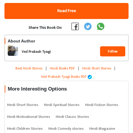
Read Free
Share This Book On:
About Author
Follow
Ved Prakash Tyagi
Best Hindi Stories
|
Hindi Books PDF
|
Hindi Short Stories
|
Ved Prakash Tyagi Books PDF
More Interesting Options
Hindi Short Stories
Hindi Spiritual Stories
Hindi Fiction Stories
Hindi Motivational Stories
Hindi Classic Stories
Hindi Children Stories
Hindi Comedy stories
Hindi Magazine