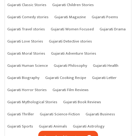
Gujarati Classic Stories
Gujarati Children Stories
Gujarati Comedy stories
Gujarati Magazine
Gujarati Poems
Gujarati Travel stories
Gujarati Women Focused
Gujarati Drama
Gujarati Love Stories
Gujarati Detective stories
Gujarati Moral Stories
Gujarati Adventure Stories
Gujarati Human Science
Gujarati Philosophy
Gujarati Health
Gujarati Biography
Gujarati Cooking Recipe
Gujarati Letter
Gujarati Horror Stories
Gujarati Film Reviews
Gujarati Mythological Stories
Gujarati Book Reviews
Gujarati Thriller
Gujarati Science-Fiction
Gujarati Business
Gujarati Sports
Gujarati Animals
Gujarati Astrology