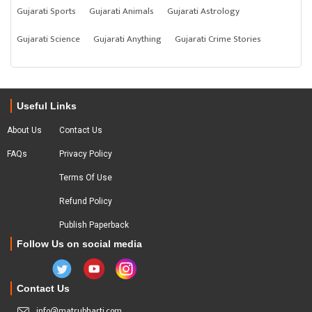
Gujarati Sports
Gujarati Animals
Gujarati Astrology
Gujarati Science
Gujarati Anything
Gujarati Crime Stories
Useful Links
About Us
Contact Us
FAQs
Privacy Policy
Terms Of Use
Refund Policy
Publish Paperback
Follow Us on social media
Contact Us
info@matrubharti.com