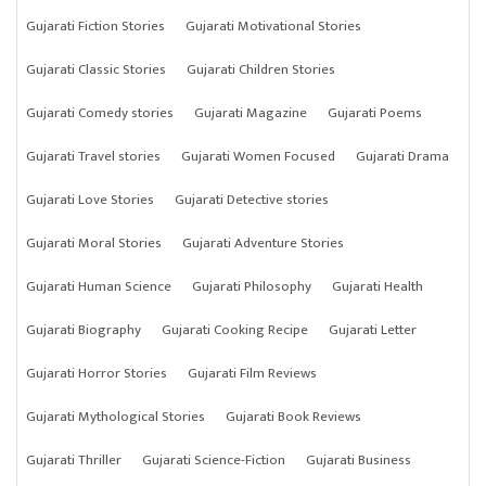
Gujarati Fiction Stories
Gujarati Motivational Stories
Gujarati Classic Stories
Gujarati Children Stories
Gujarati Comedy stories
Gujarati Magazine
Gujarati Poems
Gujarati Travel stories
Gujarati Women Focused
Gujarati Drama
Gujarati Love Stories
Gujarati Detective stories
Gujarati Moral Stories
Gujarati Adventure Stories
Gujarati Human Science
Gujarati Philosophy
Gujarati Health
Gujarati Biography
Gujarati Cooking Recipe
Gujarati Letter
Gujarati Horror Stories
Gujarati Film Reviews
Gujarati Mythological Stories
Gujarati Book Reviews
Gujarati Thriller
Gujarati Science-Fiction
Gujarati Business