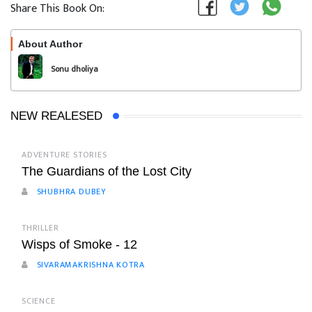
Share This Book On:
About Author
Follow
Sonu dholiya
NEW REALESED
ADVENTURE STORIES
The Guardians of the Lost City
SHUBHRA DUBEY
THRILLER
Wisps of Smoke - 12
SIVARAMAKRISHNA KOTRA
SCIENCE