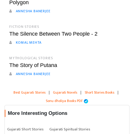
Polygon
ANNESHA BANERJEE
FICTION STORIES
The Silence Between Two People - 2
KOMAL MEHTA
MYTHOLOGICAL STORIES
The Story of Putana
ANNESHA BANERJEE
Best Gujarati Stories
|
Gujarati Novels
|
Short Stories Books
|
Sonu dholiya Books PDF
More Interesting Options
Gujarati Short Stories
Gujarati Spiritual Stories