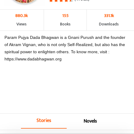
880.3k
155
331.1k
Views
Books
Downloads
Param Pujya Dada Bhagwan is a Gnani Purush and the founder
of Akram Vignan, who is not only Self-Realized, but also has the
spiritual power to enlighten others. To know more, visit :
https://www.dadabhagwan.org
Stories
Novels