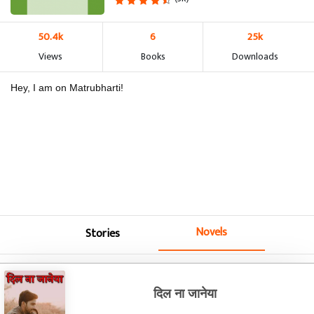
50.4k
6
25k
Views
Books
Downloads
Hey, I am on Matrubharti!
Novels
Stories
दिल ना जानेया