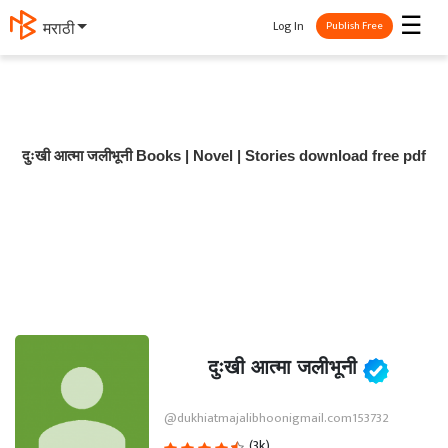
☰
Log In
मराठी
Publish Free
दुःखी आत्मा जलीभूनी Books | Novel | Stories download free pdf
दुःखी आत्मा जलीभूनी
@dukhiatmajalibhoonigmail.com153732
(3k)