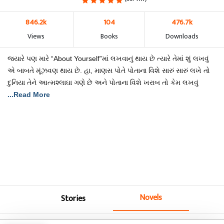
846.2k
104
476.7k
Views
Books
Downloads
જયારે પણ મારે “About Yourself”માં લખવાનું થાય છે ત્યારે તેમાં શું લખવું
એ બાબતે મૂંઝવણ થાય છે. હા, માણસ પોતે પોતાના વિશે સારું સારું લખે તો
દુનિયા તેને આત્મશ્લાઘા ગણે છે અને પોતાના વિશે ખરાબ તો કેમ લખવું
...Read More
Novels
Stories